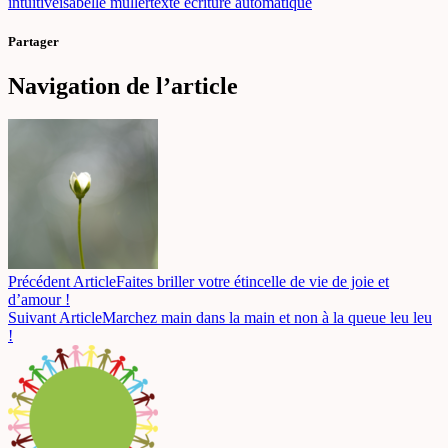
intuitive
isabelle muller
texte écriture automatique
Partager
Navigation de l’article
Précédent Article
Faites briller votre étincelle de vie de joie et
d’amour !
Suivant Article
Marchez main dans la main et non à la queue leu leu
!