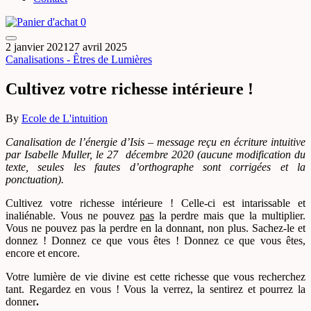
0
2 janvier 2021
27 avril 2025
Canalisations - Êtres de Lumières
Cultivez votre richesse intérieure !
By
Ecole de L'intuition
Canalisation de l’énergie d’Isis – message reçu en écriture intuitive
par Isabelle Muller, le 27 décembre 2020 (aucune modification du
texte, seules les fautes d’orthographe sont corrigées et la
ponctuation).
Cultivez votre richesse intérieure ! Celle-ci est intarissable et
inaliénable. Vous ne pouvez
pas
la perdre mais que la multiplier.
Vous ne pouvez pas la perdre en la donnant, non plus. Sachez-le et
donnez ! Donnez ce que vous êtes ! Donnez ce que vous êtes,
encore et encore.
Votre lumière de vie divine est cette richesse que vous recherchez
tant. Regardez en vous ! Vous la verrez, la sentirez et pourrez la
donner
.