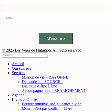
© 2025 Les Voies de l'Intuition. All rights reserved
Accueil
Qui suis-je ?
Services
Mission de vie – RAYONNE
Demande à la SOURCE !
Dialogue d’âme à âme
Accompagnement – REALIGNEMENT
Agenda
Livres et Oracle
Ecriture intuitive, une guidance divine
Mourir n’est pas souffrir – Livre