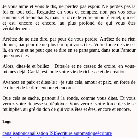
Je vous aime et vous le dis, ne perdez pas espoir. Ne perdez pas la
foi en tout cela. Regardez en vous et comptez, non pas vos sous
sonnants et trébuchants, mais la force de votre amour éternel, qui est
et est, encore et encore, au plus profond de qui vous êtes
véritablement.
Arrêtez de ne rien dire, par peur de vous perdre. Arrêtez de ne rien
donner, par peur de ne plus être qui vous êtes. Votre force de vie est
là, en vous et ne peut que se dire en se partageant, dans tout l’amour
que vous êtes.
Alors, dites-le et brillez ! Dites-le et ne cessez de croire, en vous-
mêmes déjà. Car là, est toute votre vie de richesse et de création.
Avancez en paix et dites-le : «je suis cela, amour et paix, en force de
le dire et de le dire, encore et encore».
Que cela se sache, partout à la ronde, comme vous dites. Et vous
verrez votre richesse se déployer. Vous verrez, votre force de vie se
multiplier, au gré du don de qui vous êtes et êtes, encore et encore.
Tags
canalisation
canalisation ISIS
ecriture automatique
écriture