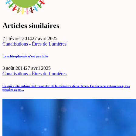
Articles similaires
21 février 2014
27 avril 2025
Canalisations - Êtres de Lumières
La schizophrénie n’est pas folie
3 août 2014
27 avril 2025
Canalisations - Êtres de Lumières
Ce qui a été enfoui doit ressortir de la mémoire de la Terre. La Terre se retournera, vos
pensées avec…