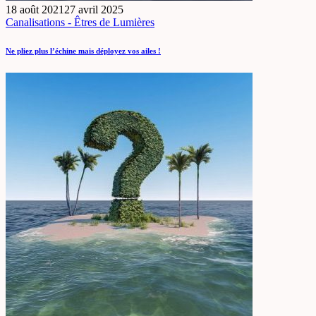
18 août 2021
27 avril 2025
Canalisations - Êtres de Lumières
Ne pliez plus l’échine mais déployez vos ailes !