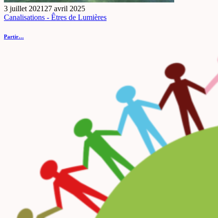
3 juillet 2021
27 avril 2025
Canalisations - Êtres de Lumières
Partir…