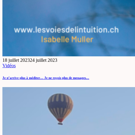
18 juillet 2023
24 juillet 2023
Vidéos
Je n’arrive plus à méditer… Je ne reçois plus de messages…