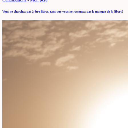
Vous ne cherchez pas à être libres, tant que vous ne ressentez pas le manque de la liberté