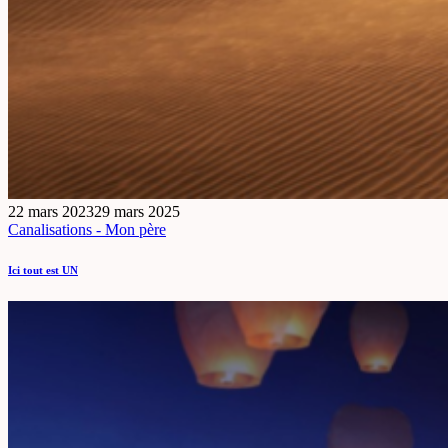
22 mars 2023
29 mars 2025
Canalisations - Mon père
Ici tout est UN