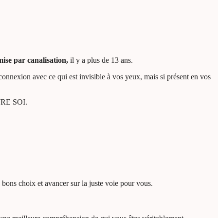
mise par canalisation,
il y a plus de 13 ans.
 connexion avec ce qui est invisible à vos yeux, mais si présent en vos
’ÊTRE SOI.
s bons choix et avancer sur la juste voie pour vous.