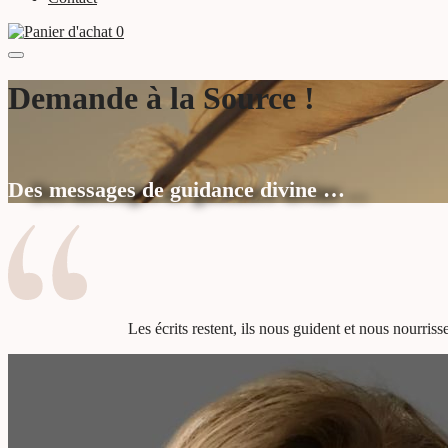
0
Demande à la Source !
Des messages de guidance divine …
Les écrits restent, ils nous guident et nous nourrisse