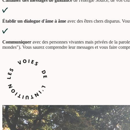
Canaliser des messages de guidance
de l'énergie Source, de vos Gu
Établir un dialogue d'âme à âme
avec des êtres chers disparus. Vous
Communiquer
avec des personnes vivantes mais privées de la parole
mondes"). Vous saurez comprendre leur messages et vous faire compr