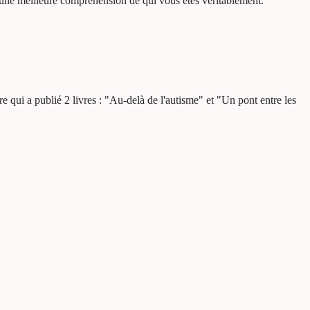
 une meilleure compréhension de qui vous êtes véritablement.
qui a publié 2 livres : "Au-delà de l'autisme" et "Un pont entre les