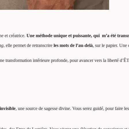
e et créatrice.
Une méthode unique et puissante, qui
m’a été trans
ng
, elle permet de retranscrire
les mots de l’au-delà
, sur le papier. Une
ne transformation intérieure profonde, pour avancer vers la liberté d
nvisible
, une source de sagesse divine. Vous serez guidé, pour faire le