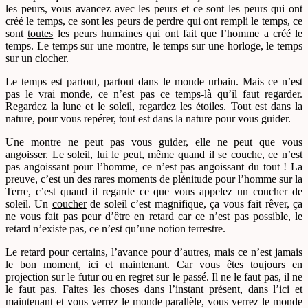
les peurs, vous avancez avec les peurs et ce sont les peurs qui ont
créé le temps, ce sont les peurs de perdre qui ont rempli le temps, ce
sont
toutes
les peurs humaines qui ont fait que l’homme a créé le
temps. Le temps sur une montre, le temps sur une horloge, le temps
sur un clocher.
Le temps est partout, partout dans le monde urbain. Mais ce n’est
pas le vrai monde, ce n’est pas ce temps-là qu’il faut regarder.
Regardez la lune et le soleil, regardez les étoiles. Tout est dans la
nature, pour vous repérer, tout est dans la nature pour vous guider.
Une montre ne peut pas vous guider, elle ne peut que vous
angoisser. Le soleil, lui le peut, même quand il se couche, ce n’est
pas angoissant pour l’homme, ce n’est pas angoissant du tout ! La
preuve, c’est un des rares moments de plénitude pour l’homme sur la
Terre, c’est quand il regarde ce que vous appelez un coucher de
soleil. Un
coucher
de soleil c’est magnifique, ça vous fait rêver, ça
ne vous fait pas peur d’être en retard car ce n’est pas possible, le
retard n’existe pas, ce n’est qu’une notion terrestre.
Le retard pour certains, l’avance pour d’autres, mais ce n’est jamais
le bon moment, ici et maintenant. Car vous êtes toujours en
projection sur le futur ou en regret sur le passé. Il ne le faut pas, il ne
le faut pas. Faites les choses dans l’instant présent, dans l’ici et
maintenant et vous verrez le monde parallèle, vous verrez le monde