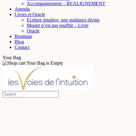
Accompagnement – REALIGNEMENT
Agenda
Livres et Oracle
Ecriture intuitive, une guidance divine
Mourir n’est pas souffrir – Livre
Oracle
Boutique
Blog
Contact
Your Bag
Your Bag is Empty