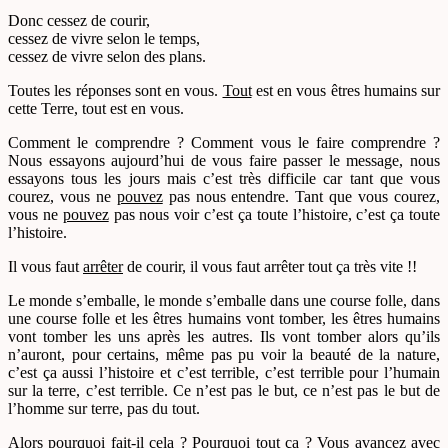
Donc cessez de courir,
cessez de vivre selon le temps,
cessez de vivre selon des plans.
Toutes les réponses sont en vous.
Tout
est en vous êtres humains sur
cette Terre, tout est en vous.
Comment le comprendre ? Comment vous le faire comprendre ?
Nous essayons aujourd’hui de vous faire passer le message, nous
essayons tous les jours mais c’est très difficile car tant que vous
courez, vous ne
pouvez
pas nous entendre. Tant que vous courez,
vous ne
pouvez
pas nous voir c’est ça toute l’histoire, c’est ça toute
l’histoire.
Il vous faut
arrêter
de courir, il vous faut arrêter tout ça très vite !!
Le monde s’emballe, le monde s’emballe dans une course folle, dans
une course folle et les êtres humains vont tomber, les êtres humains
vont tomber les uns après les autres. Ils vont tomber alors qu’ils
n’auront, pour certains, même pas pu voir la beauté de la nature,
c’est ça aussi l’histoire et c’est terrible, c’est terrible pour l’humain
sur la terre, c’est terrible. Ce n’est pas le but, ce n’est pas le but de
l’homme sur terre, pas du tout.
Alors pourquoi fait-il cela ? Pourquoi tout ça ? Vous avancez avec