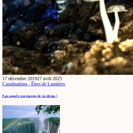
17 décembre 2019
27 avril 2025
Canalisations - Êtres de Lumières
Fais appel à ton énergie de vie divine !