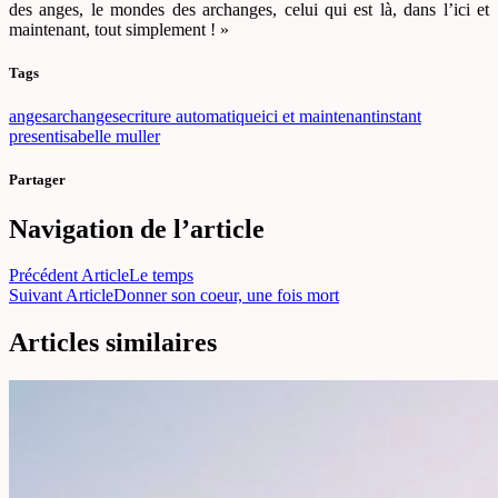
des anges, le mondes des archanges, celui qui est là, dans l’ici et
maintenant, tout simplement ! »
Tags
anges
archanges
ecriture automatique
ici et maintenant
instant
present
isabelle muller
Partager
Navigation de l’article
Précédent Article
Le temps
Suivant Article
Donner son coeur, une fois mort
Articles similaires