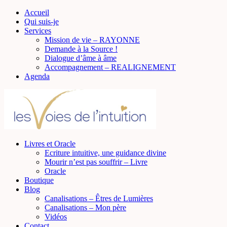
Accueil
Qui suis-je
Services
Mission de vie – RAYONNE
Demande à la Source !
Dialogue d’âme à âme
Accompagnement – REALIGNEMENT
Agenda
Livres et Oracle
Ecriture intuitive, une guidance divine
Mourir n’est pas souffrir – Livre
Oracle
Boutique
Blog
Canalisations – Êtres de Lumières
Canalisations – Mon père
Vidéos
Contact