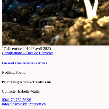
17 décembre 2019
27 avril 2025
Canalisations - Êtres de Lumières
Fais appel à ton énergie de vie divine !
Nothing Found.
Pour renseignements et rendez-vous
Contacter Isabelle Muller :
0041 79 732 56 96
info@lesvoiesdelintuition.ch