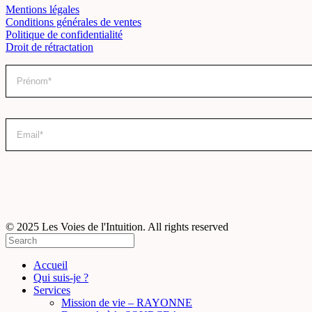
Mentions légales
Conditions générales de ventes
Politique de confidentialité
Droit de rétractation
© 2025 Les Voies de l'Intuition. All rights reserved
Accueil
Qui suis-je ?
Services
Mission de vie – RAYONNE