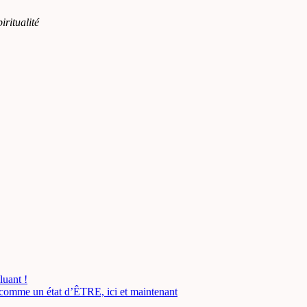
iritualité
luant !
comme un état d’ÊTRE, ici et maintenant