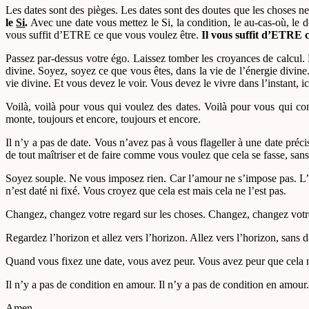
Les dates sont des pièges. Les dates sont des doutes que les choses n
le
Si
.
Avec une date vous mettez le Si, la condition, le au-cas-où, le dou
vous suffit d’ETRE ce que vous voulez être.
Il vous suffit d’ETRE 
Passez par-dessus votre égo. Laissez tomber les croyances de calcul. 
divine. Soyez, soyez ce que vous êtes, dans la vie de l’énergie divine.
vie divine. Et vous devez le voir. Vous devez le vivre dans l’instant, ic
Voilà, voilà pour vous qui voulez des dates. Voilà pour vous qui comp
monte, toujours et encore, toujours et encore.
Il n’y a pas de date. Vous n’avez pas à vous flageller à une date préci
de tout maîtriser et de faire comme vous voulez que cela se fasse, sans
Soyez souple. Ne vous imposez rien. Car l’amour ne s’impose pas. L’
n’est daté ni fixé. Vous croyez que cela est mais cela ne l’est pas.
Changez, changez votre regard sur les choses. Changez, changez votre fa
Regardez l’horizon et allez vers l’horizon. Allez vers l’horizon, sans d
Quand vous fixez une date, vous avez peur. Vous avez peur que cela ne se 
Il n’y a pas de condition en amour. Il n’y a pas de condition en a
Amen