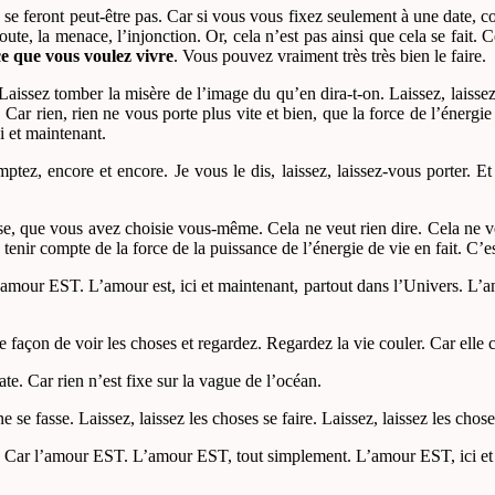
e se feront peut-être pas. Car si vous vous fixez seulement à une date
te, la menace, l’injonction. Or, cela n’est pas ainsi que cela se fait. C
ce que vous voulez vivre
. Vous pouvez vraiment très très bien le faire.
Laissez tomber la misère de l’image du qu’en dira-t-on. Laissez, laisse
 Car rien, rien ne vous porte plus vite et bien, que la force de l’énergie
i et maintenant.
tez, encore et encore. Je vous le dis, laissez, laissez-vous porter. E
se, que vous avez choisie vous-même. Cela ne veut rien dire. Cela ne veut 
 tenir compte de la force de la puissance de l’énergie de vie en fait. C
amour EST. L’amour est, ici et maintenant, partout dans l’Univers. L
çon de voir les choses et regardez. Regardez la vie couler. Car elle cou
ate. Car rien n’est fixe sur la vague de l’océan.
fasse. Laissez, laissez les choses se faire. Laissez, laissez les choses s
mour. Car l’amour EST. L’amour EST, tout simplement. L’amour EST, ic