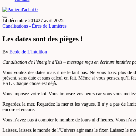
0
14 décembre 2014
27 avril 2025
Canalisations - Êtres de Lumières
Les dates sont des pièges !
By
Ecole de L'intuition
Canalisation de l’énergie d’Isis – message reçu en écriture intuitive p
Vous voulez des dates mais il ne le faut pas. Ne vous fixez plus de d
présent, sans date et sans calcul en fait. Même si vous pensez qu’il fa
EST. Chaque chose est déjà.
Vous imposez votre loi. Vous imposez vos peurs car vous vous mettez un
Regardez la mer. Regardez la mer et les vagues. Il n’y a pas de lim
encore et encore.
Vous n’avez pas à compter le nombre de jours ni d’heures. Vous n’avez
Laissez, laissez le monde de l’Univers agir sans le fixer. Laissez le