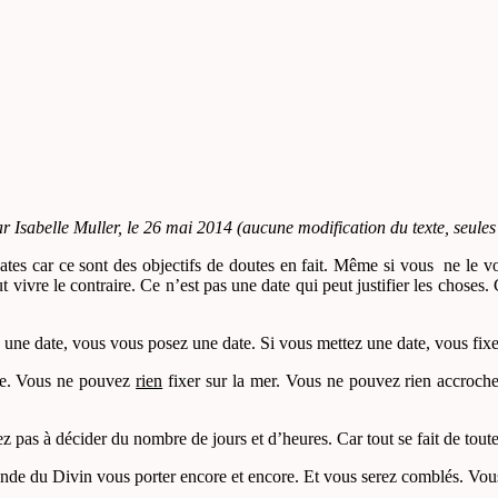
ar Isabelle Muller, le 26 mai 2014 (aucune modification du texte, seules
ates car ce sont des objectifs de doutes en fait. Même si vous ne le v
ut vivre le contraire. Ce n’est pas une date qui peut justifier les chose
e date, vous vous posez une date. Si vous mettez une date, vous fixez un 
ite. Vous ne pouvez
rien
fixer sur la mer. Vous ne pouvez rien accrocher
 pas à décider du nombre de jours et d’heures. Car tout se fait de tout
 monde du Divin vous porter encore et encore. Et vous serez comblés. Vou