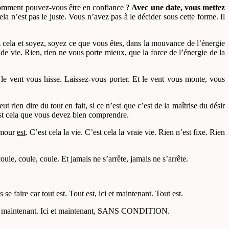
, comment pouvez-vous être en confiance ?
Avec une date, vous mettez
ela n’est pas le juste. Vous n’avez pas à le décider sous cette forme. Il
z cela et soyez, soyez ce que vous êtes, dans la mouvance de l’énergie
 de vie. Rien, rien ne vous porte mieux, que la force de l’énergie de la
t le vent vous hisse. Laissez-vous porter. Et le vent vous monte, vous
rien dire du tout en fait, si ce n’est que c’est de la maîtrise du désir
’est cela que vous devez bien comprendre.
’amour
est
. C’est cela la vie. C’est cela la vraie vie. Rien n’est fixe. Rien
le, coule, coule. Et jamais ne s’arrête, jamais ne s’arrête.
e faire car tout est. Tout est, ici et maintenant. Tout est.
i et maintenant. Ici et maintenant, SANS CONDITION.