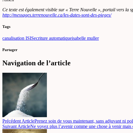
Ce texte est également visible sur « Terre Nouvelle », portail vers la sp
http://messages.terrenouvelle.ca/les-dates-sont-des-pieges/
Tags
canalisation ISIS
ecriture automatique
isabelle muller
Partager
Navigation de l’article
Précédent Article
Prenez soin de vous maintenant, sans adjuvant ni pol
Suivant Article
Ne voyez plus l’avenir comme une chose à venir mais 