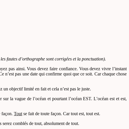
 les fautes d’orthographe sont corrigées et la ponctuation).
oyez pas ainsi. Vous devez faire confiance. Vous devez vivre l’instant
s. Ce n’est pas une date qui confirme quoi que ce soit. Car chaque chose
objectif limité en fait et cela n’est pas le juste.
 sur la vague de l’océan et pourtant l’océan EST. L’océan est et est,
e façon.
Tout
se fait de toute façon. Car tout est, tout est.
s serez comblés de tout, absolument de tout.