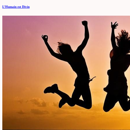
L’Humain est Divin