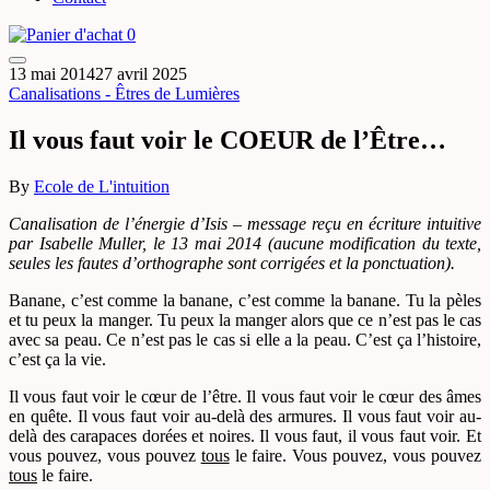
0
13 mai 2014
27 avril 2025
Canalisations - Êtres de Lumières
Il vous faut voir le COEUR de l’Être…
By
Ecole de L'intuition
Canalisation de l’énergie d’Isis – message reçu en écriture intuitive
par Isabelle Muller, le 13 mai 2014 (aucune modification du texte,
seules les fautes d’orthographe sont corrigées et la ponctuation).
Banane, c’est comme la banane, c’est comme la banane. Tu la pèles
et tu peux la manger. Tu peux la manger alors que ce n’est pas le cas
avec sa peau. Ce n’est pas le cas si elle a la peau. C’est ça l’histoire,
c’est ça la vie.
Il vous faut voir le cœur de l’être. Il vous faut voir le cœur des âmes
en quête. Il vous faut voir au-delà des armures. Il vous faut voir au-
delà des carapaces dorées et noires. Il vous faut, il vous faut voir. Et
vous pouvez, vous pouvez
tous
le faire. Vous pouvez, vous pouvez
tous
le faire.