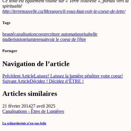
Ce texte est également visible sur « Terre Nouvelle », portail vers la
spiritualité
http://terrenouvelle.ca/Messages/il-vous-faut-voir-le-coeur-de-letre/
Tags
beauté
canalisation
coeur
ecriture automatique
isabelle
muller
isis
joie
lumiere
nuit
voir le coeur de l'être
Partager
Navigation de l’article
Précédent Article
Laissez! Laissez la lumière pénétrer votre coeur!
Suivant Article
Décidez ! Décidez d’ÊTRE !
Articles similaires
21 février 2014
27 avril 2025
Canalisations - Êtres de Lumières
La schizophrénie n’est pas folie