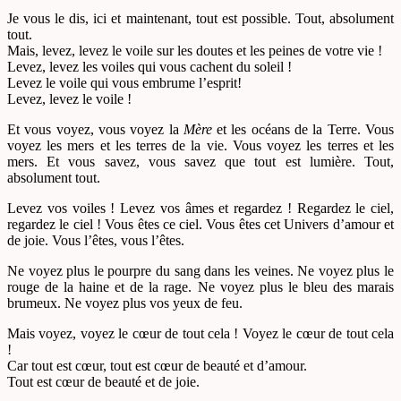
Je vous le dis, ici et maintenant, tout est possible. Tout, absolument
tout.
Mais, levez, levez le voile sur les doutes et les peines de votre vie !
Levez, levez les voiles qui vous cachent du soleil !
Levez le voile qui vous embrume l’esprit!
Levez, levez le voile !
Et vous voyez, vous voyez la
Mère
et les océans de la Terre. Vous
voyez les mers et les terres de la vie. Vous voyez les terres et les
mers. Et vous savez, vous savez que tout est lumière. Tout,
absolument tout.
Levez vos voiles ! Levez vos âmes et regardez ! Regardez le ciel,
regardez le ciel ! Vous êtes ce ciel. Vous êtes cet Univers d’amour et
de joie. Vous l’êtes, vous l’êtes.
Ne voyez plus le pourpre du sang dans les veines. Ne voyez plus le
rouge de la haine et de la rage. Ne voyez plus le bleu des marais
brumeux. Ne voyez plus vos yeux de feu.
Mais voyez, voyez le cœur de tout cela ! Voyez le cœur de tout cela
!
Car tout est cœur, tout est cœur de beauté et d’amour.
Tout est cœur de beauté et de joie.