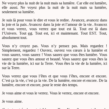
Ne voyez plus la nuit de la nuit mais sa lumière. Car elle est lumière,
elle aussi. Ne voyez plus la nuit de la nuit mais sa lumière,
seulement sa lumière.
Je suis là pour vous le dire et vous le redire. Avancez, avancez dans
la joie et la paix. Avancez dans la joie et l’amour de la vie. Avancez
et vous verrez, vous verrez que tout est là. Tout est là dans
l‘Univers. Tout
est
. Tout est, ici et maintenant. Tout EST. Tout,
absolument tout.
Vous n’y croyez pas. Vous n’y pensez pas. Mais regardez !
Simplement, regardez ! Ouvrez, ouvrez vos cœurs à la lumière et
vous saurez, vous saurez ! Vous saurez que vous êtes lumière. Vous
saurez que vous êtes amour et beauté. Vous saurez que vous êtes la
vie de la lumière, ici sur la Terre. Vous êtes la vie de la lumière, ici
sur la Terre.
Vous verrez que vous l’êtes et que vous l’êtes, encore et encore.
C’est ça la vie, c’est ça la vie. De la lumière, encore et encore. De la
lumière, encore et encore, pour le reste des temps.
Je vous aime et vous le verrez. Vous le verrez, encore et encore.
Je vous aime.